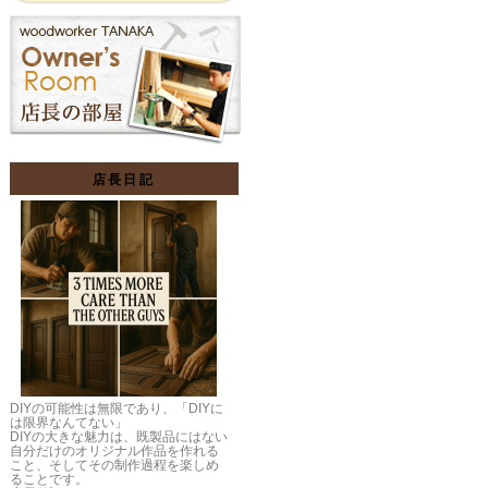
店長日記
DIYの可能性は無限であり、「DIYに
は限界なんてない」
DIYの大きな魅力は、既製品にはない
自分だけのオリジナル作品を作れる
こと、そしてその制作過程を楽しめ
ることです。