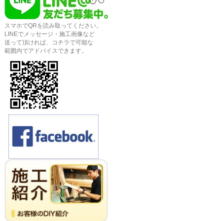
スマホでQRを読み取ってください。
LINEでメッセージ・施工画像など
送って頂ければ、コチラで可能な
範囲内でアドバイスできます。