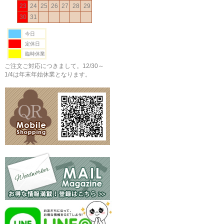
23
24
25
26
27
28
29
30
31
今日
定休日
臨時休業
ご注文ご対応につきまして。12/30～
1/4は年末年始休業となります。