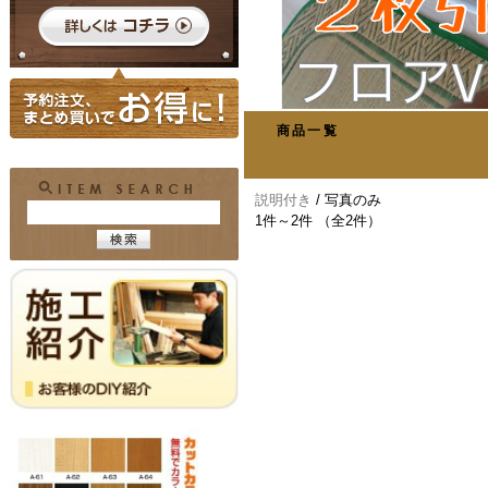
商品一覧
説明付き
/ 写真のみ
1件～2件 （全2件）