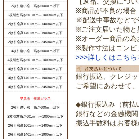
【返品、交換につい
2枚引違い窓 高さ600ｍｍ以下
※商品が不良の場合
2枚引窓高さ601ｍｍ～1000ｍｍ以下
※配送中事故などで
2枚引窓高1001ｍｍ～1400ｍｍ以下
※ご注文届いた物と
2枚引窓高1401ｍｍ～1900ｍｍ以下
※オーダー商品の為
2枚引窓高1901ｍｍ～2450ｍｍ以下
※製作寸法はコンピ
4枚引違い窓 高さ600ｍｍ以下
>>>詳しくはこち
4枚引窓高さ601ｍｍ～1000ｍｍ以下
4枚引窓高1001ｍｍ～1400ｍｍ以下
銀行振込、クレジッ
4枚引窓高1401ｍｍ～1900ｍｍ以下
ご希望にあわせて、
4枚引窓高1901ｍｍ～2450ｍｍ以下
早見表 複層ガラス
◆銀行振込み（前払
2枚引違い窓 高さ600ｍｍ以下
銀行などの金融機関
2枚引窓高さ601ｍｍ～1000ｍｍ以下
振込手数料はお客様
2枚引窓高1001ｍｍ～1400ｍｍ以下
2枚引窓高1401ｍｍ～1900ｍｍ以下