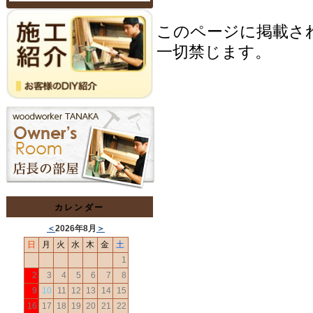
このページに掲載さ
一切禁じます。
カレンダー
＜
2026年8月
＞
日
月
火
水
木
金
土
1
2
3
4
5
6
7
8
9
10
11
12
13
14
15
16
17
18
19
20
21
22