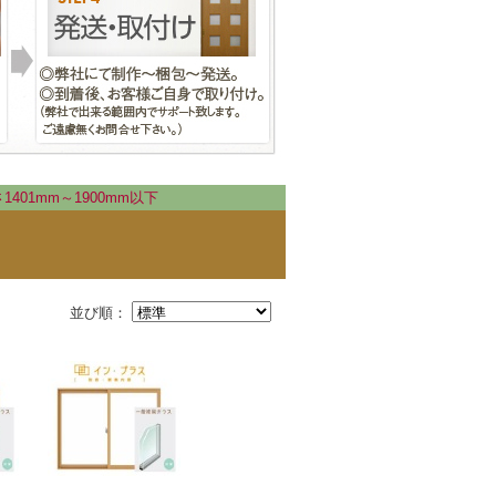
401mm～1900mm以下
並び順：