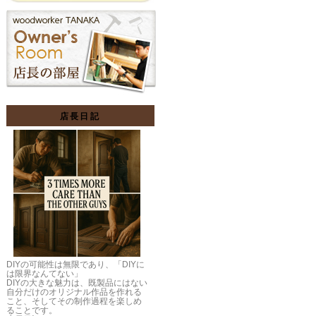
店長日記
DIYの可能性は無限であり、「DIYに
は限界なんてない」
DIYの大きな魅力は、既製品にはない
自分だけのオリジナル作品を作れる
こと、そしてその制作過程を楽しめ
ることです。