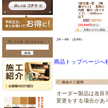
2枚引違い窓 【複
層ガラス】 窓枠の
内側 幅Ｗ（内々サ
イズ）：1000ｍｍ
以下
151,500円
(税込)
1件～4件 （全4件）
商品トップページへ
オーダー製品は改良
変更をする場合があ