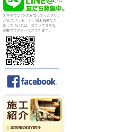
スマホでQRを読み取ってください。
LINEでメッセージ・施工画像など
送って頂ければ、コチラで可能な
範囲内でアドバイスできます。