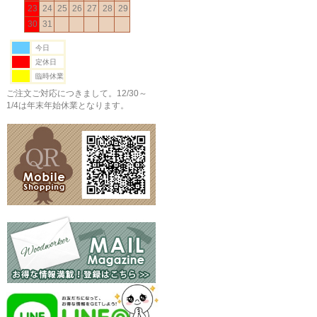
23
24
25
26
27
28
29
30
31
今日
定休日
臨時休業
ご注文ご対応につきまして。12/30～
1/4は年末年始休業となります。