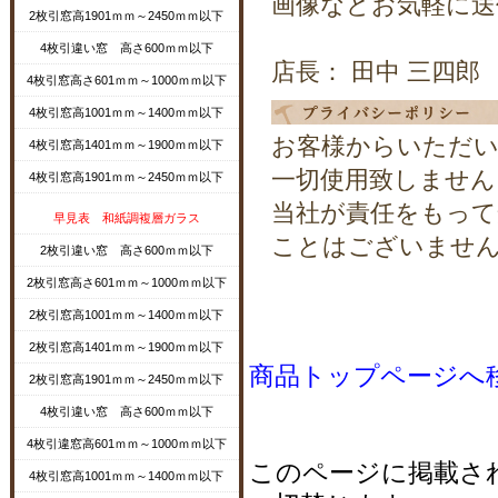
画像などお気軽に送
2枚引窓高1901ｍｍ～2450ｍｍ以下
4枚引違い窓 高さ600ｍｍ以下
店長： 田中 三四郎
4枚引窓高さ601ｍｍ～1000ｍｍ以下
4枚引窓高1001ｍｍ～1400ｍｍ以下
お客様からいただい
4枚引窓高1401ｍｍ～1900ｍｍ以下
一切使用致しません
4枚引窓高1901ｍｍ～2450ｍｍ以下
当社が責任をもって
早見表 和紙調複層ガラス
ことはございませ
2枚引違い窓 高さ600ｍｍ以下
2枚引窓高さ601ｍｍ～1000ｍｍ以下
2枚引窓高1001ｍｍ～1400ｍｍ以下
2枚引窓高1401ｍｍ～1900ｍｍ以下
商品トップページへ
2枚引窓高1901ｍｍ～2450ｍｍ以下
4枚引違い窓 高さ600ｍｍ以下
4枚引違窓高601ｍｍ～1000ｍｍ以下
このページに掲載さ
4枚引窓高1001ｍｍ～1400ｍｍ以下