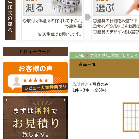
注目キーワード
HOME
>
防音断熱/二重窓【LIXIL 
商品一覧
説明付き
/ 写真のみ
1件～3件 （全3件）