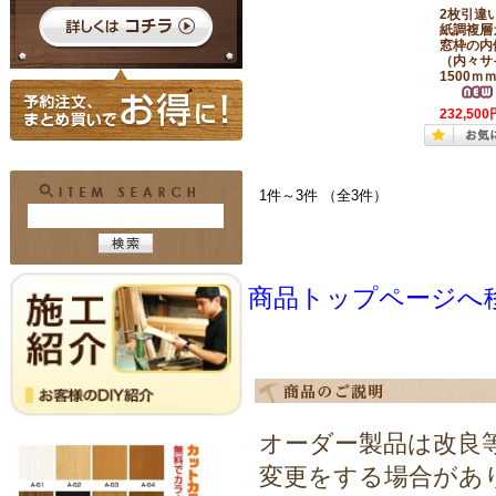
2枚引違
紙調複
窓枠の内
（内々サ
1500ｍ
232,500
1件～3件 （全3件）
商品トップページへ
オーダー製品は改良
変更をする場合があ