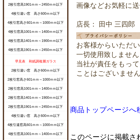
画像などお気軽に送
2枚引窓高1901ｍｍ～2450ｍｍ以下
4枚引違い窓 高さ600ｍｍ以下
店長： 田中 三四郎
4枚引窓高さ601ｍｍ～1000ｍｍ以下
4枚引窓高1001ｍｍ～1400ｍｍ以下
4枚引窓高1401ｍｍ～1900ｍｍ以下
お客様からいただい
4枚引窓高1901ｍｍ～2450ｍｍ以下
一切使用致しません
早見表 和紙調複層ガラス
当社が責任をもって
2枚引違い窓 高さ600ｍｍ以下
ことはございませ
2枚引窓高さ601ｍｍ～1000ｍｍ以下
2枚引窓高1001ｍｍ～1400ｍｍ以下
2枚引窓高1401ｍｍ～1900ｍｍ以下
2枚引窓高1901ｍｍ～2450ｍｍ以下
商品トップページへ
4枚引違い窓 高さ600ｍｍ以下
4枚引違窓高601ｍｍ～1000ｍｍ以下
4枚引窓高1001ｍｍ～1400ｍｍ以下
このページに掲載さ