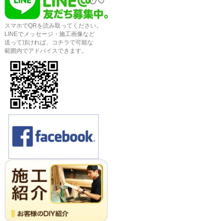
スマホでQRを読み取ってください。
LINEでメッセージ・施工画像など
送って頂ければ、コチラで可能な
範囲内でアドバイスできます。