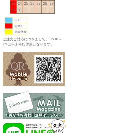
23
24
25
26
27
28
29
30
31
今日
定休日
臨時休業
ご注文ご対応につきまして。12/30～
1/4は年末年始休業となります。