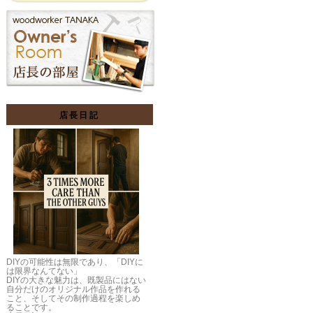
店長日記
DIYの可能性は無限であり、「DIYに
は限界なんてない」
DIYの大きな魅力は、既製品にはない
自分だけのオリジナル作品を作れる
こと、そしてその制作過程を楽しめ
ることです。